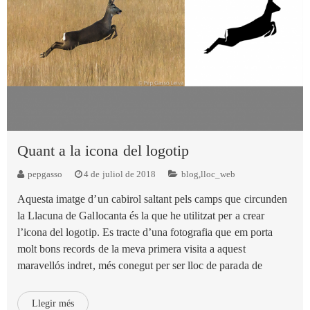
Quant a la icona del logotip
pepgasso
4 de juliol de 2018
blog
,
lloc_web
Aquesta imatge d’un cabirol saltant pels camps que circunden
la Llacuna de Gallocanta és la que he utilitzat per a crear
l’icona del logotip. Es tracte d’una fotografia que em porta
molt bons records de la meva primera visita a aquest
maravellós indret, més conegut per ser lloc de parada de
Llegir més