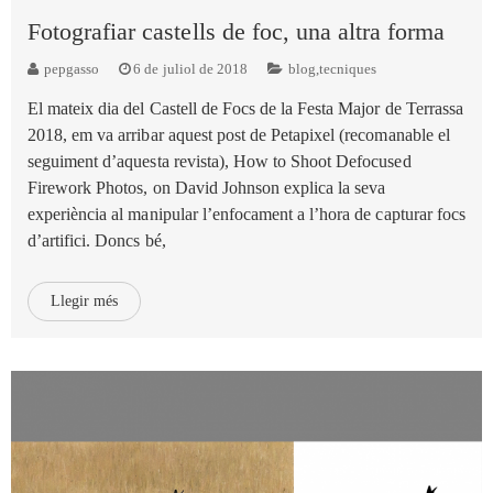
Fotografiar castells de foc, una altra forma
pepgasso
6 de juliol de 2018
blog
,
tecniques
El mateix dia del Castell de Focs de la Festa Major de Terrassa
2018, em va arribar aquest post de Petapixel (recomanable el
seguiment d’aquesta revista), How to Shoot Defocused
Firework Photos, on David Johnson explica la seva
experiència al manipular l’enfocament a l’hora de capturar focs
d’artifici. Doncs bé,
Llegir més