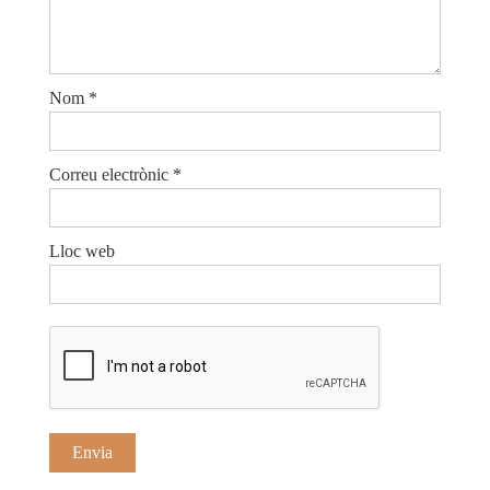
Nom
*
Correu electrònic
*
Lloc web