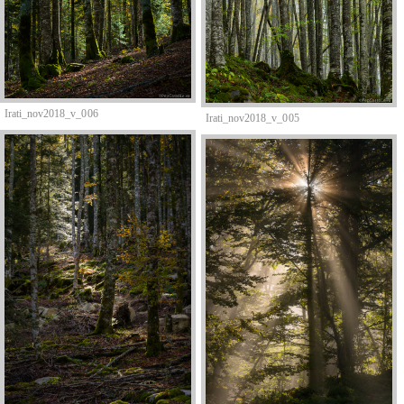
Irati_nov2018_v_006
Irati_nov2018_v_005