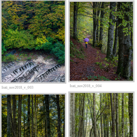
Irati_nov2018_v_004
Irati_nov2018_v_003