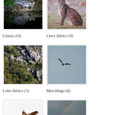
Gineta (10)
Lince ibérico (9)
Lobo ibérico (3)
Murciélago (8)