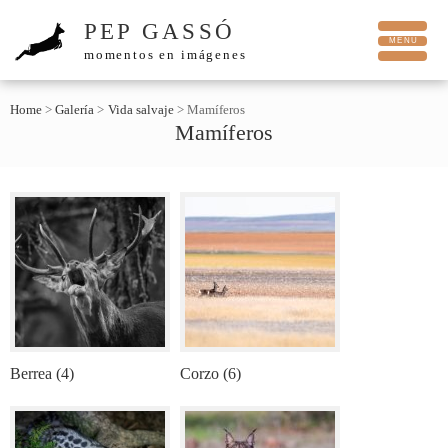
PEP GASSÓ
momentos en imágenes
Home
>
Galería
>
Vida salvaje
>
Mamíferos
Mamíferos
Berrea (4)
Corzo (6)