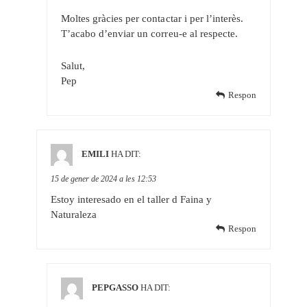
Moltes gràcies per contactar i per l’interès.
T’acabo d’enviar un correu-e al respecte.
Salut,
Pep
Respon
EMILI
HA DIT:
15 de gener de 2024 a les 12:53
Estoy interesado en el taller d Faina y
Naturaleza
Respon
PEPGASSO
HA DIT: