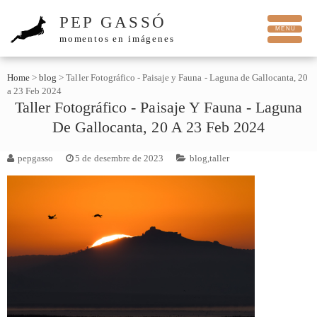
PEP GASSÓ
momentos en imágenes
Home
>
blog
>
Taller Fotográfico - Paisaje y Fauna - Laguna de Gallocanta, 20
a 23 Feb 2024
Taller Fotográfico - Paisaje Y Fauna - Laguna
De Gallocanta, 20 A 23 Feb 2024
pepgasso
5 de desembre de 2023
blog
,
taller