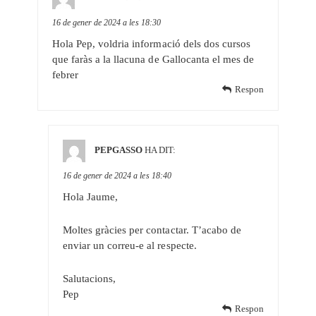
16 de gener de 2024 a les 18:30
Hola Pep, voldria informació dels dos cursos
que faràs a la llacuna de Gallocanta el mes de
febrer
Respon
PEPGASSO
HA DIT:
16 de gener de 2024 a les 18:40
Hola Jaume,
Moltes gràcies per contactar. T’acabo de
enviar un correu-e al respecte.
Salutacions,
Pep
Respon