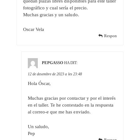
quedan plazas libres disponibles para este taller
fotográfico y cual sería el precio.
Muchas gracias y un saludo.
Oscar Vela
Respon
PEPGASSO
HA DIT:
12 de desembre de 2023 a les 23:48
Hola Óscar,
Muchas gracias por contactar y por el interés
en el taller. Te he contestado en la respuesta
al correo-e que me has enviado.
Un saludo,
Pep
Respon