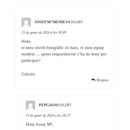
JOSEP Mª MUNIESA
HA DIT:
15 de gener de 2024 a les 18:09
Hola,
el meu nivell fotogràfic és baix, el meu equip
modest…. quins requeriments s’ha de tenir per
participar?
Gràcies
Respon
PEPGASSO
HA DIT:
15 de gener de 2024 a les 18:17
Hola Josep Mª,