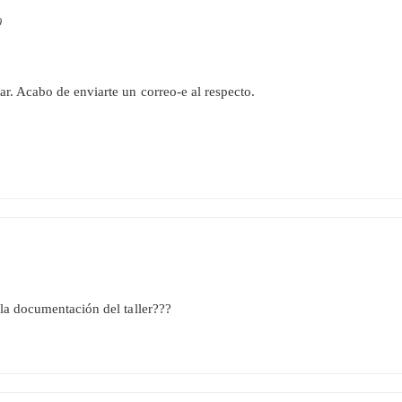
9
r. Acabo de enviarte un correo-e al respecto.
la documentación del taller???