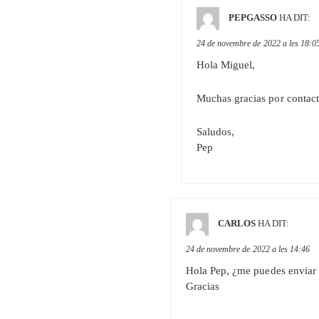
PEPGASSO
HA DIT:
24 de novembre de 2022 a les 18:0
Hola Miguel,
Muchas gracias por contacta
Saludos,
Pep
CARLOS
HA DIT:
24 de novembre de 2022 a les 14:46
Hola Pep, ¿me puedes enviar l
Gracias