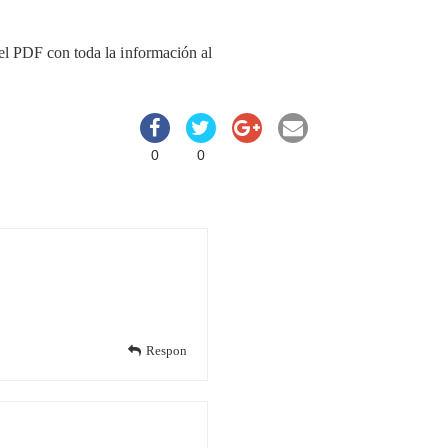
 el PDF con toda la información al
0
0
Respon