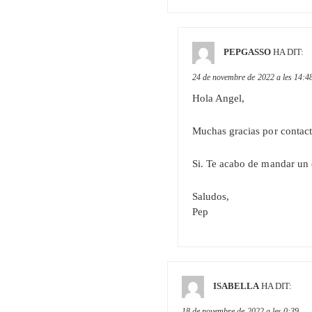
PEPGASSO
HA DIT:
24 de novembre de 2022 a les 14:4
Hola Angel,
Muchas gracias por contact
Si. Te acabo de mandar un c
Saludos,
Pep
ISABELLA
HA DIT:
18 de novembre de 2022 a les 0:39