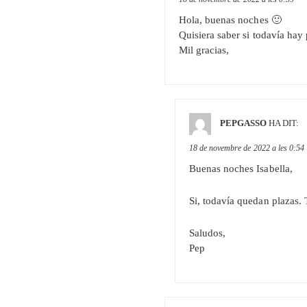
Hola, buenas noches 🙂
Quisiera saber si todavía hay
Mil gracias,
PEPGASSO
HA DIT:
18 de novembre de 2022 a les 0:54
Buenas noches Isabella,
Si, todavía quedan plazas.
Saludos,
Pep