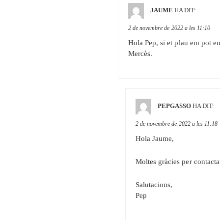
JAUME
HA DIT:
2 de novembre de 2022 a les 11:10
Hola Pep, si et plau em pot e
Mercès.
PEPGASSO
HA DIT:
2 de novembre de 2022 a les 11:18
Hola Jaume,
Moltes gràcies per contactar
Salutacions,
Pep