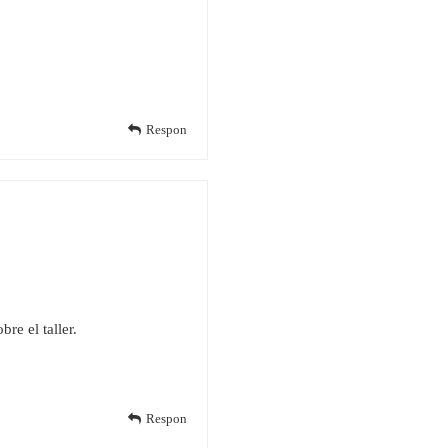
Respon
re el taller.
Respon