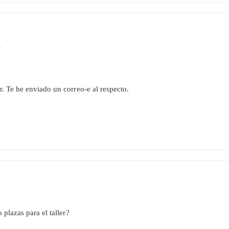
1
r. Te he enviado un correo-e al respecto.
plazas para el taller?