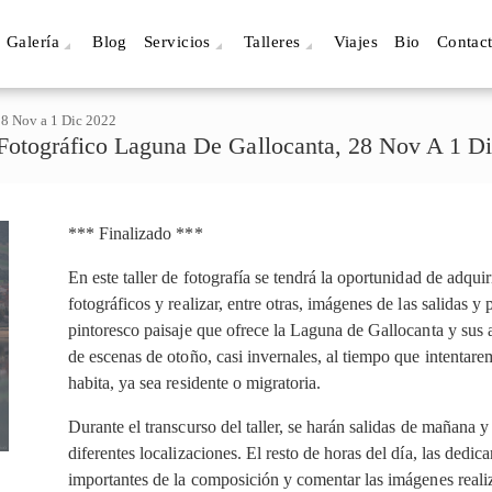
Galería
Blog
Servicios
Talleres
Viajes
Bio
Contac
28 Nov a 1 Dic 2022
 Fotográfico Laguna De Gallocanta, 28 Nov A 1 D
*** Finalizado ***
En este taller de fotografía se tendrá la oportunidad de adqui
fotográficos y realizar, entre otras, imágenes de las salidas y
pintoresco paisaje que ofrece la Laguna de Gallocanta y sus 
de escenas de otoño, casi invernales, al tiempo que intentar
habita, ya sea residente o migratoria.
Durante el transcurso del taller, se harán salidas de mañana y 
diferentes localizaciones. El resto de horas del día, las dedi
importantes de la composición y comentar las imágenes realiz