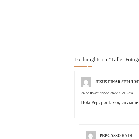
16 thoughts on “
Taller Fotog
JESUS PINAR SEPULV
24 de novembre de 2022 a les 22:01
Hola Pep, por favor, enviame l
PEPGASSO
HA DIT: