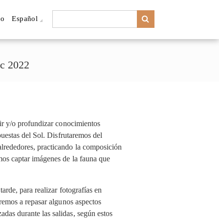
to
Español
ic 2022
rir y/o profundizar conocimientos
 puestas del Sol. Disfrutaremos del
alrededores, practicando la composición
emos captar imágenes de la fauna que
tarde, para realizar fotografías en
caremos a repasar algunos aspectos
adas durante las salidas, según estos