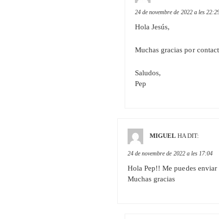
24 de novembre de 2022 a les 22:2
Hola Jesús,
Muchas gracias por contacta
Saludos,
Pep
MIGUEL
HA DIT:
24 de novembre de 2022 a les 17:04
Hola Pep!! Me puedes enviar 
Muchas gracias