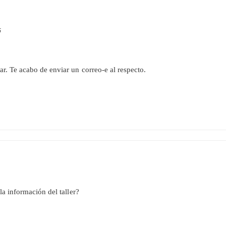
5
r. Te acabo de enviar un correo-e al respecto.
a información del taller?