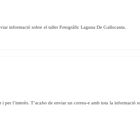
nviar informació sobre el taller Fotográfic Laguna De Gallocanta.
 i per l’interès. T’acabo de enviar un correu-e amb tota la informació sob