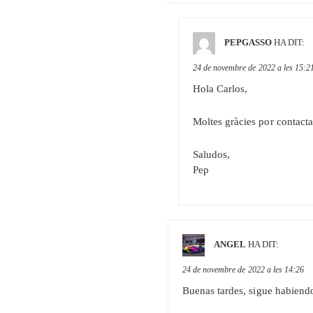
PEPGASSO
HA DIT:
24 de novembre de 2022 a les 15:2
Hola Carlos,
Moltes gràcies por contacta
Saludos,
Pep
ANGEL
HA DIT:
24 de novembre de 2022 a les 14:26
Buenas tardes, sigue habiendo 