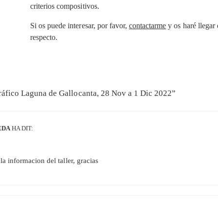
criterios compositivos.
Si os puede interesar, por favor,
contactarme
y os haré llegar
respecto.
ráfico Laguna de Gallocanta, 28 Nov a 1 Dic 2022
”
EDA
HA DIT:
a informacion del taller, gracias