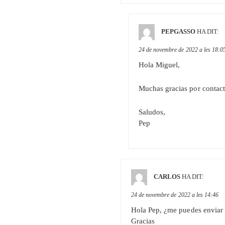
PEPGASSO
HA DIT:
24 de novembre de 2022 a les 18:0
Hola Miguel,
Muchas gracias por contacta
Saludos,
Pep
CARLOS
HA DIT:
24 de novembre de 2022 a les 14:46
Hola Pep, ¿me puedes enviar l
Gracias