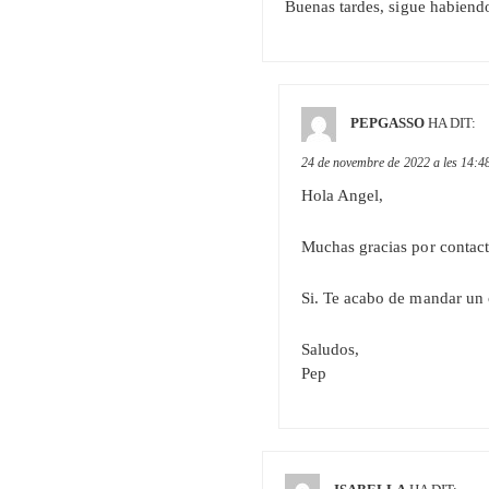
Buenas tardes, sigue habiendo 
PEPGASSO
HA DIT:
24 de novembre de 2022 a les 14:4
Hola Angel,
Muchas gracias por contact
Si. Te acabo de mandar un c
Saludos,
Pep