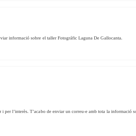
nviar informació sobre el taller Fotográfic Laguna De Gallocanta.
 i per l’interès. T’acabo de enviar un correu-e amb tota la informació sob