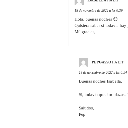
ISABELLA
HA DIT:
18 de novembre de 2022 a les 0:39
Hola, buenas noches 🙂
Quisiera saber si todavía hay
Mil gracias,
PEPGASSO
HA DIT:
18 de novembre de 2022 a les 0:54
Buenas noches Isabella,
Si, todavía quedan plazas.
Saludos,
Pep