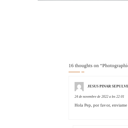
16 thoughts on “
Photographi
JESUS PINAR SEPULV
24 de novembre de 2022 a les 22:01
Hola Pep, por favor, enviame l