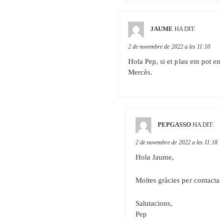
JAUME
HA DIT:
2 de novembre de 2022 a les 11:10
Hola Pep, si et plau em pot e
Mercès.
PEPGASSO
HA DIT:
2 de novembre de 2022 a les 11:18
Hola Jaume,
Moltes gràcies per contactar
Salutacions,
Pep