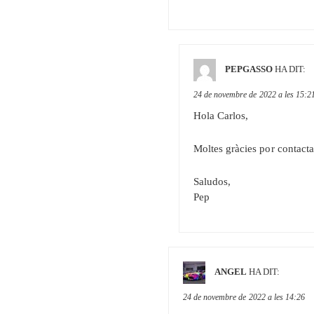
PEPGASSO
HA DIT:
24 de novembre de 2022 a les 15:2
Hola Carlos,
Moltes gràcies por contacta
Saludos,
Pep
ANGEL
HA DIT:
24 de novembre de 2022 a les 14:26