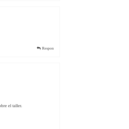
Respon
re el taller.