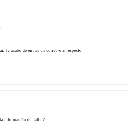
5
r. Te acabo de enviar un correo-e al respecto.
a información del taller?