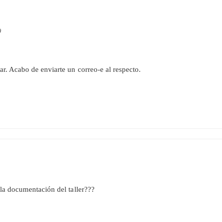
9
r. Acabo de enviarte un correo-e al respecto.
la documentación del taller???