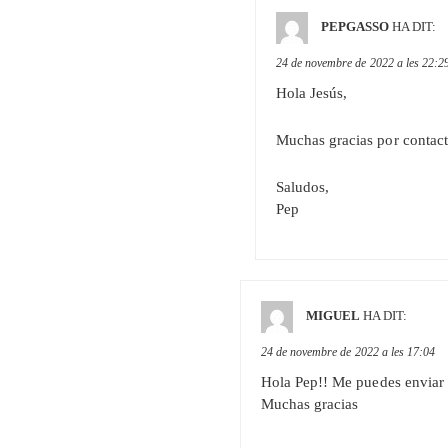
PEPGASSO
HA DIT:
24 de novembre de 2022 a les 22:2
Hola Jesús,
Muchas gracias por contacta
Saludos,
Pep
MIGUEL
HA DIT:
24 de novembre de 2022 a les 17:04
Hola Pep!! Me puedes enviar 
Muchas gracias